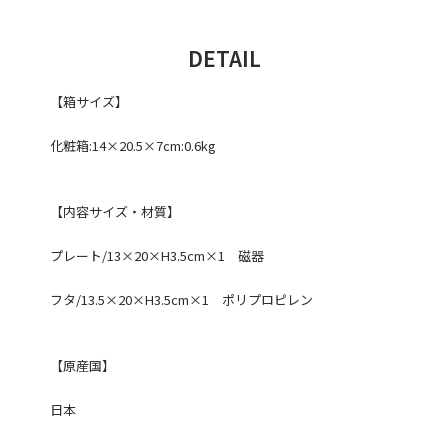
DETAIL
【箱サイズ】
化粧箱:14×20.5×7cm:0.6kg
【内容サイズ・材質】
プレート/13×20×H3.5cm×1 磁器
フタ/13.5×20×H3.5cm×1 ポリプロピレン
【原産国】
日本