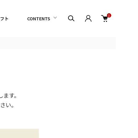
0
フト
CONTENTS
します。
ださい。