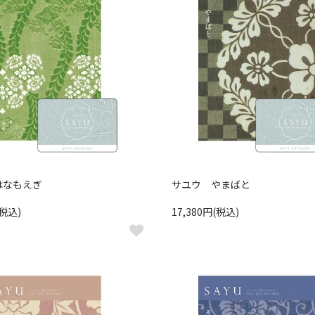
はなもえぎ
サユウ やまばと
(税込)
17,380円(税込)