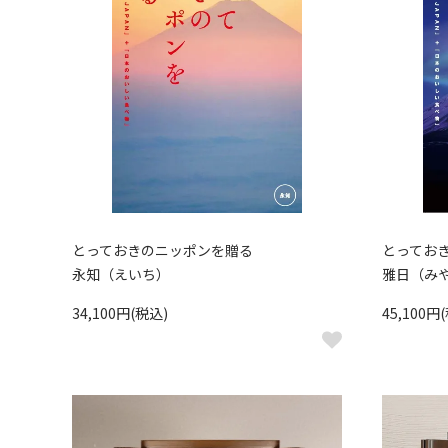
とっておきのニッポンを贈る
とってお
永知（えいち）
雅日（み
34,100円(税込)
45,100円