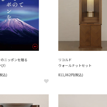
きのニッポンを贈る
リコルド
やび）
ウォールナットセット
(税込)
811,062円(税込)