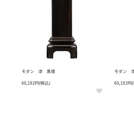
モダン 漆 黒壇
モダン 
60,192円(税込)
60,192円