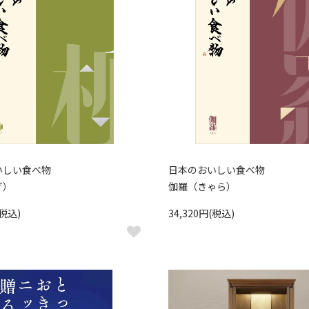
いしい食べ物
日本のおいしい食べ物
ぎ）
伽羅（きゃら）
(税込)
34,320円(税込)