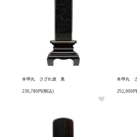
本甲丸 さざれ波 黒
本甲丸 
230,780円(税込)
251,900