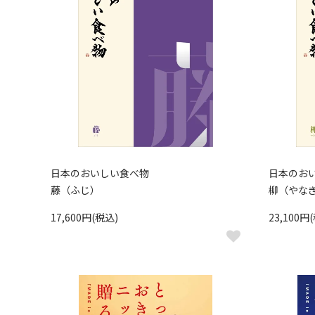
日本のおいしい食べ物
日本のお
藤（ふじ）
柳（やな
17,600円(税込)
23,100円