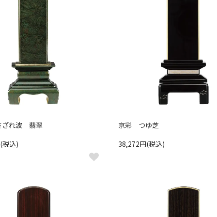
さざれ波 翡翠
京彩 つゆ芝
円(税込)
38,272円(税込)