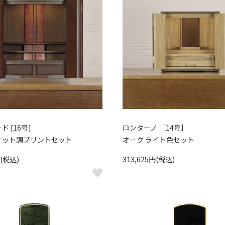
 [16号]
ロンターノ ［14号］
ナット調プリントセット
オーク ライト色セット
円(税込)
313,625円(税込)