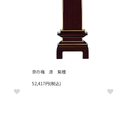
京の梅 漆 紫檀
52,417円(税込)