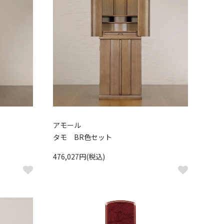
アモール
タモ BR色セット
476,027円(税込)