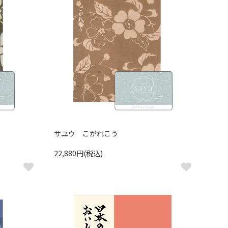
サユウ こがれこう
22,880円(税込)