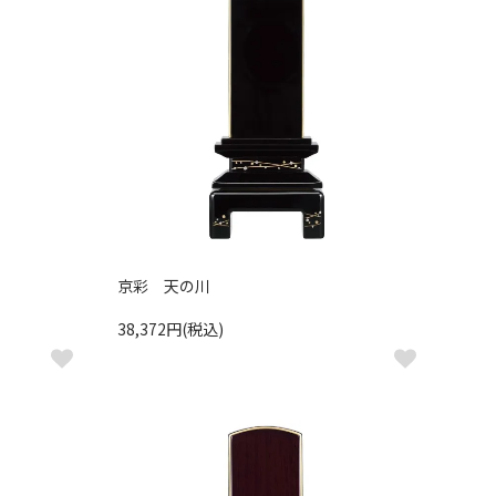
京彩 天の川
38,372円(税込)