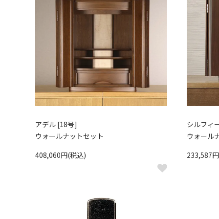
アデル [18号]
シルフィード
ウォールナットセット
ウォール
408,060円(税込)
233,587