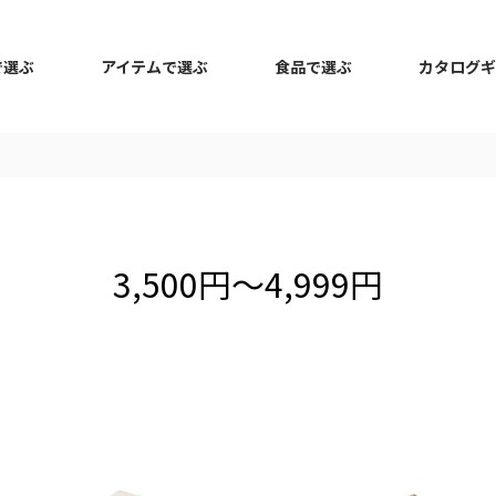
で選ぶ
アイテムで選ぶ
食品で選ぶ
カタログギ
3,500円～4,999円