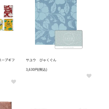
スープギフ
サユウ びゃくぐん
3,630円(税込)