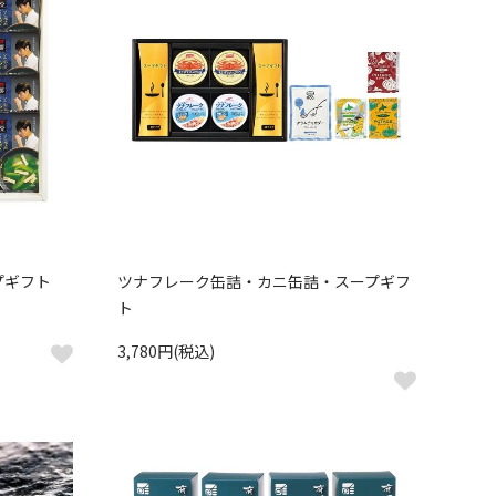
プギフト
ツナフレーク缶詰・カニ缶詰・スープギフ
ト
3,780円(税込)