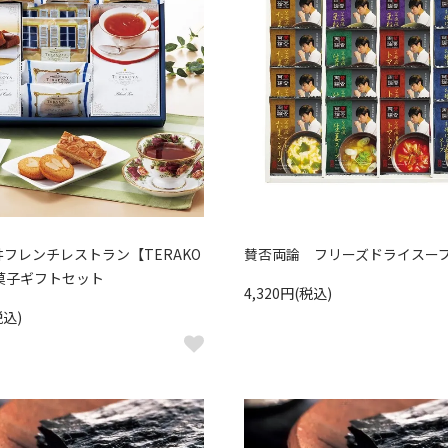
フレンチレストラン【TERAKO
賛否両論 フリーズドライスー
菓子ギフトセット
4,320円(税込)
税込)