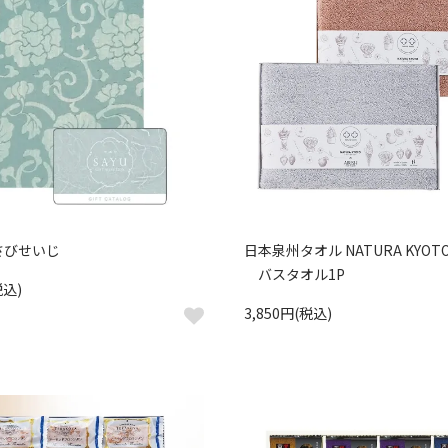
さびせいじ
日本泉州タオル NATURA KYOTO&
バスタオル1P
税込)
3,850円(税込)