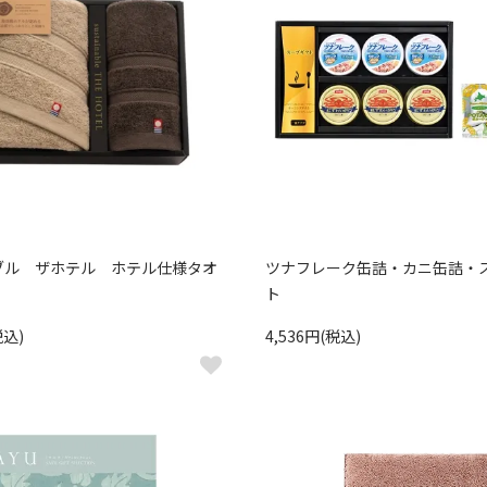
ブル ザホテル ホテル仕様タオ
ツナフレーク缶詰・カニ缶詰・
ト
税込)
4,536円(税込)