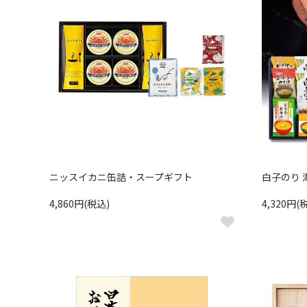
ニッスイカニ缶詰・スープギフト
白子のり
4,860円(税込)
4,320円(