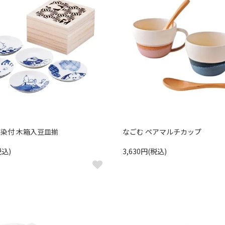
S 染付 木箱入豆皿揃
なごむ ペアマルチカップ
税込)
3,630円(税込)