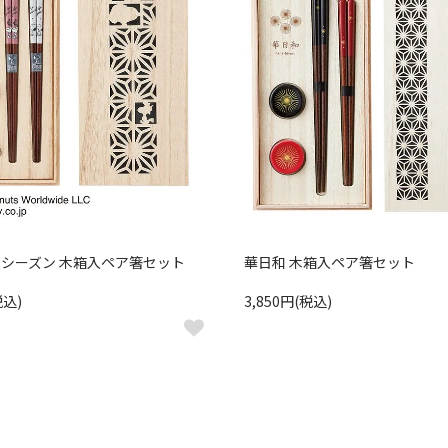
TS シーズン 木箱入ペア箸セット
華日和 木箱入ペア箸セット
税込)
3,850円(税込)