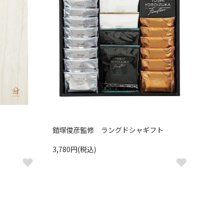
鎧塚俊彦監修 ラングドシャギフト
3,780円(税込)