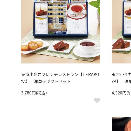
東京小金井フレンチレストラン【TERAKO
東京小金井
YA】 洋菓子ギフトセット
YA】 洋
3,780円(税込)
4,320円(