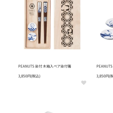
PEANUTS 染付 木箱入ペア染付箸
PEANUT
3,850円(税込)
3,850円(