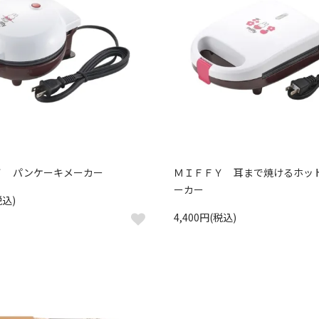
Ｙ パンケーキメーカー
ＭＩＦＦＹ 耳まで焼けるホッ
ーカー
税込)
4,400円(税込)