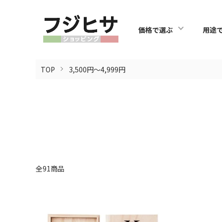
価格で選ぶ
用途
TOP
3,500円～4,999円
全91商品