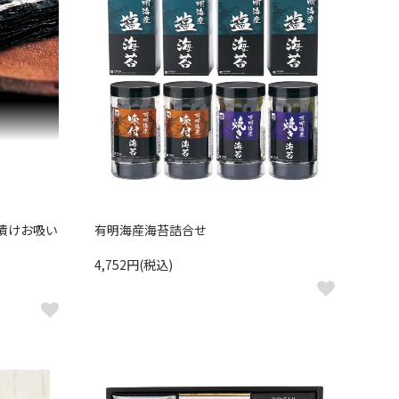
漬けお吸い
有明海産海苔詰合せ
4,752円(税込)