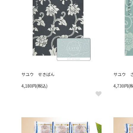
サユウ せきばん
サユウ 
4,180円(税込)
4,730円(