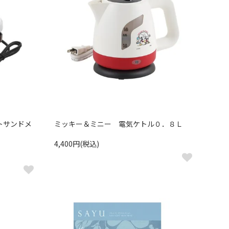
トサンドメ
ミッキー＆ミニー 電気ケトル０．８Ｌ
4,400円(税込)