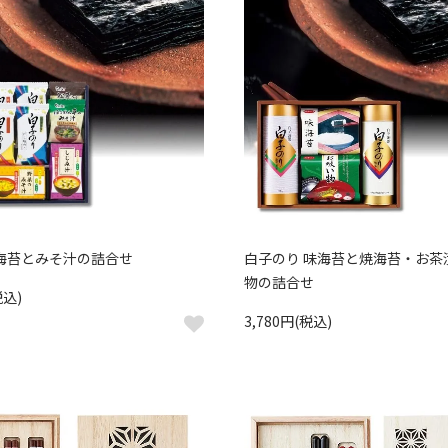
 海苔とみそ汁の詰合せ
白子のり 味海苔と焼海苔・お茶
物の詰合せ
税込)
3,780円(税込)