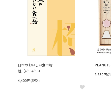
日本のおいしい食べ物
PEANU
橙（だいだい）
3,850円(
4,400円(税込)