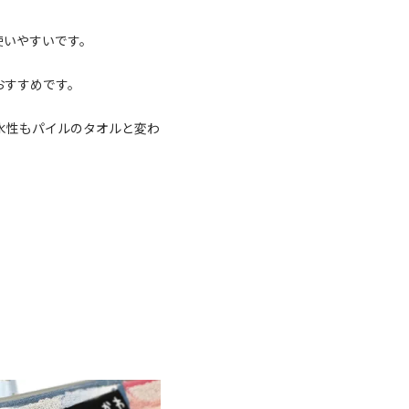
使いやすいです。
おすすめです。
水性もパイルのタオルと変わ