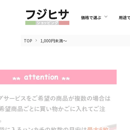
価格で選ぶ
用途
TOP
1,000円未満～