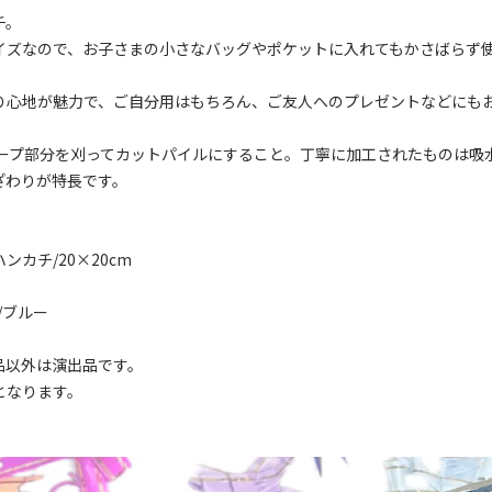
チ。
イズなので、お子さまの小さなバッグやポケットに入れてもかさばらず
り心地が魅力で、ご自分用はもちろん、ご友人へのプレゼントなどにも
ループ部分を刈ってカットパイルにすること。丁寧に加工されたものは吸
ざわりが特長です。
カチ/20×20cm
/ブルー
品以外は演出品です。
となります。