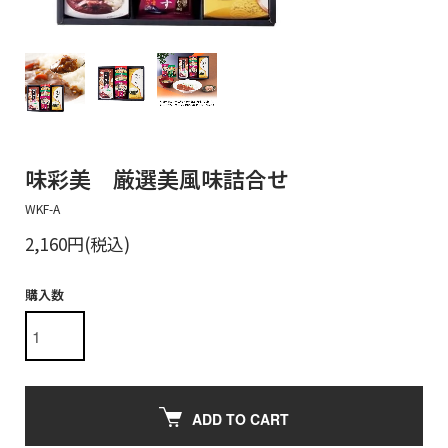
味彩美 厳選美風味詰合せ
WKF-A
2,160円(税込)
購入数
ADD TO CART