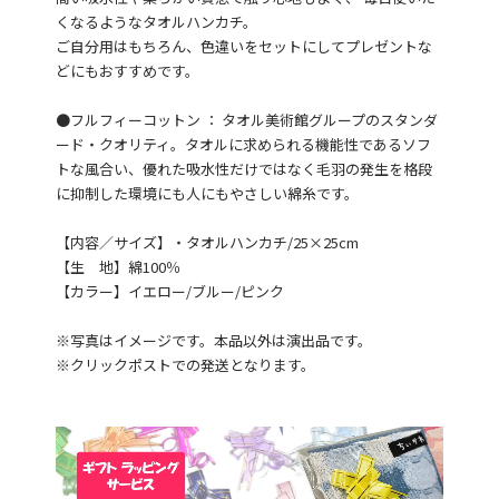
くなるようなタオルハンカチ。
ご自分用はもちろん、色違いをセットにしてプレゼントな
どにもおすすめです。
●フルフィーコットン ： タオル美術館グループのスタンダ
ード・クオリティ。タオルに求められる機能性であるソフ
トな風合い、優れた吸水性だけではなく毛羽の発生を格段
に抑制した環境にも人にもやさしい綿糸です。
【内容／サイズ】・タオルハンカチ/25×25cm
【生 地】綿100％
【カラー】イエロー/ブルー/ピンク
※写真はイメージです。本品以外は演出品です。
※クリックポストでの発送となります。