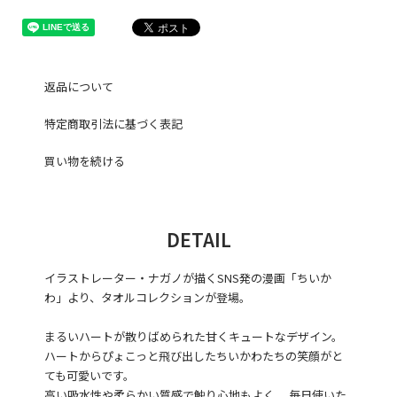
返品について
特定商取引法に基づく表記
買い物を続ける
DETAIL
イラストレーター・ナガノが描くSNS発の漫画「ちいか
わ」より、タオルコレクションが登場。
まるいハートが散りばめられた甘くキュートなデザイン。
ハートからぴょこっと飛び出したちいかわたちの笑顔がと
ても可愛いです。
高い吸水性や柔らかい質感で触り心地もよく、 毎日使いた