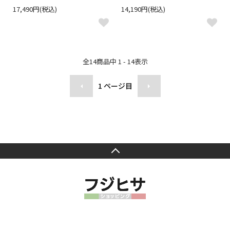
17,490円(税込)
14,190円(税込)
全
14
商品中
1 - 14
表示
1
ページ目