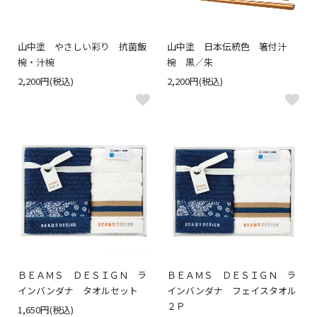
山中塗 やさしい彩り 抗菌飯
山中塗 日本伝統色 箸付汁
椀・汁椀
椀 黒／朱
2,200円(税込)
2,200円(税込)
ＢＥＡＭＳ ＤＥＳＩＧＮ ラ
ＢＥＡＭＳ ＤＥＳＩＧＮ ラ
インバンダナ タオルセット
インバンダナ フェイスタオル
２Ｐ
1,650円(税込)