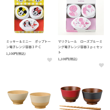
ミッキー＆ミニー ポップトー
マリクレール ローズブルーミ
ン電子レンジ容器３ＰＣ
ング電子レンジ容器３ｐｃセッ
ト
1,100円(税込)
1,100円(税込)