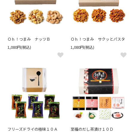
Ｏｈ！つまみ ナッツＢ
Ｏｈ！つまみ サクッとパスタ
1,080円(税込)
1,080円(税込)
フリーズドライの極味１０Ａ
至福のだし茶漬け１０Ｄ