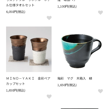
ル仕様タオルセット
1,100円(税込)
6,050円(税込)
ＭＩＮＯ－ＹＡＫＩ 金彩ペア
釉彩 マグ 木箱入 緑
カップセット
1,650円(税込)
1,650円(税込)