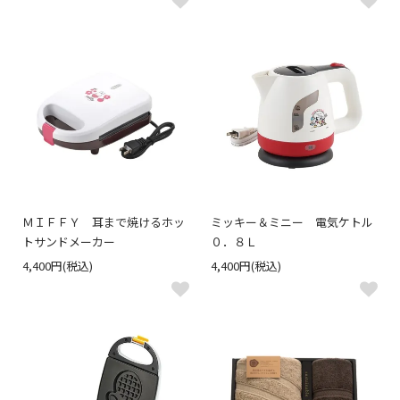
ＭＩＦＦＹ 耳まで焼けるホッ
ミッキー＆ミニー 電気ケトル
トサンドメーカー
０．８Ｌ
4,400円(税込)
4,400円(税込)