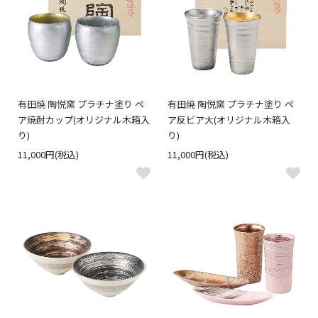
有田焼 陶悦窯 プラチナ塗り ペ
有田焼 陶悦窯 プラチナ塗り ペ
ア焼酎カップ(オリジナル木箱入
ア反ビア大(オリジナル木箱入
り)
り)
11,000円(税込)
11,000円(税込)