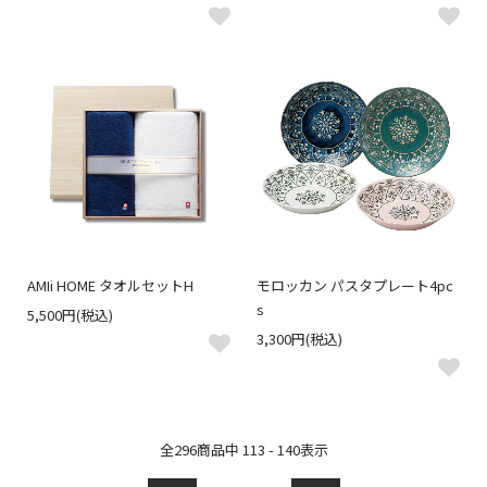
AMIi HOME タオルセットH
モロッカン パスタプレート4pc
s
5,500円(税込)
3,300円(税込)
全
296
商品中
113 - 140
表示