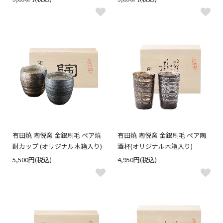
有田焼 陶悦窯 金銀刷毛 ペア焼
有田焼 陶悦窯 金銀刷毛 ペア陶
酎カップ (オリジナル木箱入り)
酒杯(オリジナル木箱入り)
5,500円(税込)
4,950円(税込)